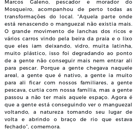
Marcos Galeno, pescador e morador do
Mosqueiro, acompanhou de perto todas as
transformações do local. “Aquela parte onde
está renascendo o manguezal não existia mais.
O grande movimento de lanchas dos ricos e
vários carros vindo pela beira da praia e o lixo
que eles iam deixando, vidro, muita latinha,
muito plástico, isso foi degradando ao ponto
de a gente não conseguir mais nem entrar ali
para pescar. Porque a gente chegava naquele
areal, a gente que é nativo, a gente ia muito
para ali ficar com nossos familiares, a gente
pescava, curtia com nossa família, mas a gente
passou a não ter mais aquele espaço. Agora é
que a gente está conseguindo ver o manguezal
voltando, a natureza tomando seu lugar de
volta e abrindo o braço de rio que estava
fechado”, comemora.