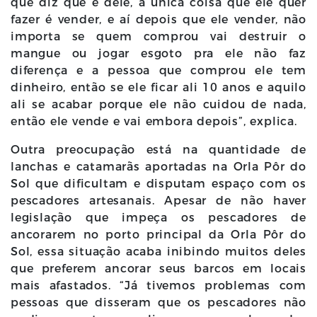
que diz que é dele, a única coisa que ele quer
fazer é vender, e aí depois que ele vender, não
importa se quem comprou vai destruir o
mangue ou jogar esgoto pra ele não faz
diferença e a pessoa que comprou ele tem
dinheiro, então se ele ficar ali 10 anos e aquilo
ali se acabar porque ele não cuidou de nada,
então ele vende e vai embora depois”, explica.
Outra preocupação está na quantidade de
lanchas e catamarãs aportadas na Orla Pôr do
Sol que dificultam e disputam espaço com os
pescadores artesanais. Apesar de não haver
legislação que impeça os pescadores de
ancorarem no porto principal da Orla Pôr do
Sol, essa situação acaba inibindo muitos deles
que preferem ancorar seus barcos em locais
mais afastados. “Já tivemos problemas com
pessoas que disseram que os pescadores não