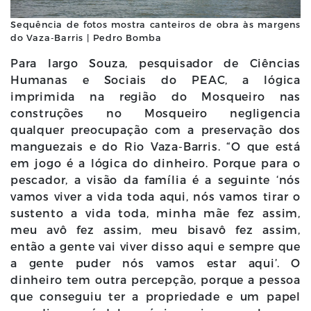
Sequência de fotos mostra canteiros de obra às margens
do Vaza-Barris | Pedro Bomba
Para Iargo Souza, pesquisador de Ciências
Humanas e Sociais do PEAC, a lógica
imprimida na região do Mosqueiro nas
construções no Mosqueiro negligencia
qualquer preocupação com a preservação dos
manguezais e do Rio Vaza-Barris. “O que está
em jogo é a lógica do dinheiro. Porque para o
pescador, a visão da família é a seguinte ‘nós
vamos viver a vida toda aqui, nós vamos tirar o
sustento a vida toda, minha mãe fez assim,
meu avô fez assim, meu bisavô fez assim,
então a gente vai viver disso aqui e sempre que
a gente puder nós vamos estar aqui’. O
dinheiro tem outra percepção, porque a pessoa
que conseguiu ter a propriedade e um papel