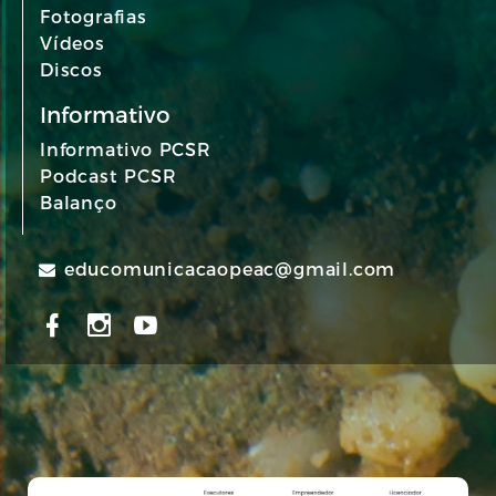
Fotografias
Vídeos
Discos
Informativo
Informativo PCSR
Podcast PCSR
Balanço
educomunicacaopeac@gmail.com