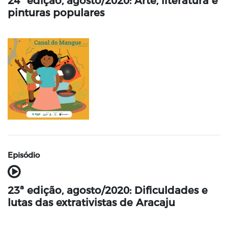
24ª edição, agosto/2020: Arte, literatura e
pinturas populares
Episódio
23ª edição, agosto/2020: Dificuldades e
lutas das extrativistas de Aracaju